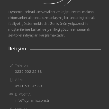
Dynamis, tekstil kimyasalları ve kağıt üretimi makina
ekipmanları alanında uzmanlaşmış bir tedarikçi olarak
faaliyet göstermektedir. Geniş ürün yelpazesi ile
müşterilerine kaliteli ve yenilikçi çözümler sunarak
sektörel ihtiyaçları karşılamaktadır.
İletişim
Telefon
0232 502 22 88
GSM
0541 591 45 80
E-POSTA
info@dynamis.com.tr
Merkez