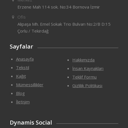
Erzene Mah 114 sok. No:34 Bornova İzmir
Ofis
Alipaşa Mh. Emel Sokak Trio Bulvarı No:2/B D:15
Çorlu / Tekirdağ
Sayfalar
Anasayfa
Hakkımızda
Tekstil
İnsan Kaynakları
Kağıt
Teklif Formu
Mümessillikler
Gizlilik Politikası
Blog
İletişim
Dynamis Social