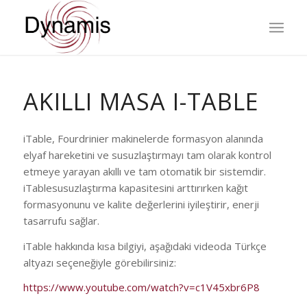
AKILLI MASA I-TABLE
iTable, Fourdrinier makinelerde formasyon alanında
elyaf hareketini ve susuzlaştırmayı tam olarak kontrol
etmeye yarayan akıllı ve tam otomatik bir sistemdir.
iTablesusuzlaştırma kapasitesini arttırırken kağıt
formasyonunu ve kalite değerlerini iyileştirir, enerji
tasarrufu sağlar.
iTable hakkında kısa bilgiyi, aşağıdaki videoda Türkçe
altyazı seçeneğiyle görebilirsiniz:
https://www.youtube.com/watch?v=c1V45xbr6P8