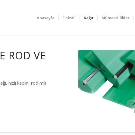
Anasayfa
Tekstil
Kağıt
Mümessillikler
ME ROD VE
ı, hızlı kaplin, rod mili