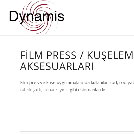
FILM PRESS / KUŞELE
AKSESUARLARI
Film pres ve kuşe uygulamalarında kullanılan rod, rod yatağ
tahrik şaftı, kenar sıyırıcı gibi ekipmanlardır.