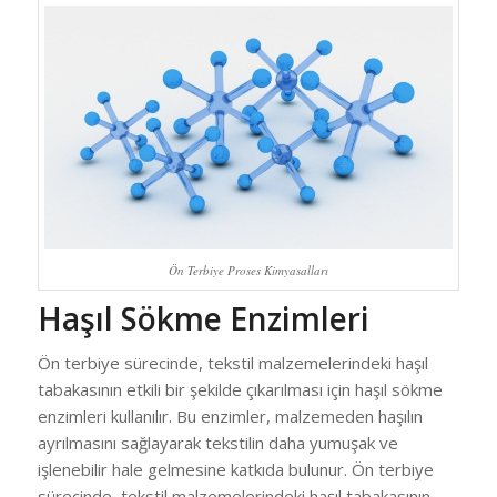
Ön Terbiye Proses Kimyasalları
Haşıl Sökme Enzimleri
Ön terbiye sürecinde, tekstil malzemelerindeki haşıl
tabakasının etkili bir şekilde çıkarılması için haşıl sökme
enzimleri kullanılır. Bu enzimler, malzemeden haşılın
ayrılmasını sağlayarak tekstilin daha yumuşak ve
işlenebilir hale gelmesine katkıda bulunur. Ön terbiye
sürecinde, tekstil malzemelerindeki haşıl tabakasının