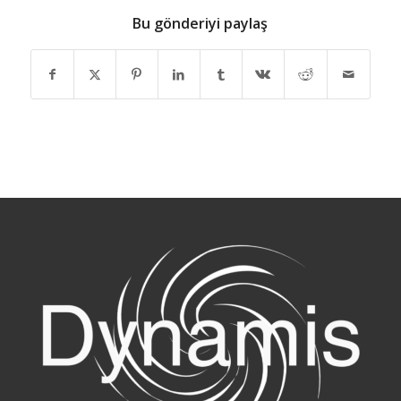
Bu gönderiyi paylaş