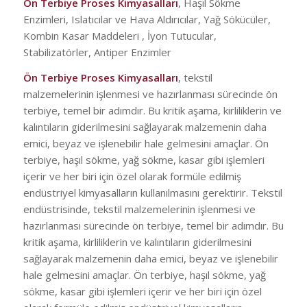
Ön Terbiye Proses Kimyasalları
, Haşıl Sökme
Enzimleri, Islatıcılar ve Hava Aldırıcılar, Yağ Sökücüler,
Kombin Kasar Maddeleri , İyon Tutucular,
Stabilizatörler, Antiper Enzimler
Ön Terbiye Proses Kimyasalları
, tekstil
malzemelerinin işlenmesi ve hazırlanması sürecinde ön
terbiye, temel bir adımdır. Bu kritik aşama, kirliliklerin ve
kalıntıların giderilmesini sağlayarak malzemenin daha
emici, beyaz ve işlenebilir hale gelmesini amaçlar. Ön
terbiye, haşıl sökme, yağ sökme, kasar gibi işlemleri
içerir ve her biri için özel olarak formüle edilmiş
endüstriyel kimyasalların kullanılmasını gerektirir. Tekstil
endüstrisinde, tekstil malzemelerinin işlenmesi ve
hazırlanması sürecinde ön terbiye, temel bir adımdır. Bu
kritik aşama, kirliliklerin ve kalıntıların giderilmesini
sağlayarak malzemenin daha emici, beyaz ve işlenebilir
hale gelmesini amaçlar. Ön terbiye, haşıl sökme, yağ
sökme, kasar gibi işlemleri içerir ve her biri için özel