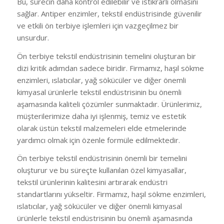
Bu, sürecin daha kontrol edilebilir ve istikrarlı olmasını
sağlar. Antiper enzimler, tekstil endüstrisinde güvenilir
ve etkili ön terbiye işlemleri için vazgeçilmez bir
unsurdur.
Ön terbiye tekstil endüstrisinin temelini oluşturan bir
dizi kritik adımdan sadece biridir. Firmamız, haşıl sökme
enzimleri, ıslatıcılar, yağ sökücüler ve diğer önemli
kimyasal ürünlerle tekstil endüstrisinin bu önemli
aşamasında kaliteli çözümler sunmaktadır. Ürünlerimiz,
müşterilerimize daha iyi işlenmiş, temiz ve estetik
olarak üstün tekstil malzemeleri elde etmelerinde
yardımcı olmak için özenle formüle edilmektedir.
Ön terbiye tekstil endüstrisinin önemli bir temelini
oluşturur ve bu süreçte kullanılan özel kimyasallar,
tekstil ürünlerinin kalitesini artırarak endüstri
standartlarını yükseltir. Firmamız, haşıl sökme enzimleri,
ıslatıcılar, yağ sökücüler ve diğer önemli kimyasal
ürünlerle tekstil endüstrisinin bu önemli aşamasında