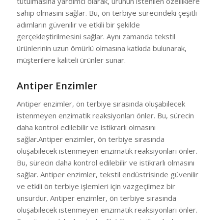
tutulmasına yardımcı olarak, ürünün istenilen özelliklere
sahip olmasını sağlar. Bu, ön terbiye sürecindeki çeşitli
adımların güvenilir ve etkili bir şekilde
gerçekleştirilmesini sağlar. Aynı zamanda tekstil
ürünlerinin uzun ömürlü olmasına katkıda bulunarak,
müşterilere kaliteli ürünler sunar.
Antiper Enzimler
Antiper enzimler, ön terbiye sırasında oluşabilecek
istenmeyen enzimatik reaksiyonları önler. Bu, sürecin
daha kontrol edilebilir ve istikrarlı olmasını
sağlar.Antiper enzimler, ön terbiye sırasında
oluşabilecek istenmeyen enzimatik reaksiyonları önler.
Bu, sürecin daha kontrol edilebilir ve istikrarlı olmasını
sağlar. Antiper enzimler, tekstil endüstrisinde güvenilir
ve etkili ön terbiye işlemleri için vazgeçilmez bir
unsurdur. Antiper enzimler, ön terbiye sırasında
oluşabilecek istenmeyen enzimatik reaksiyonları önler.