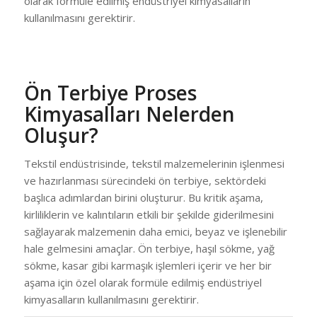
olarak formüle edilmiş endüstriyel kimyasalların
kullanılmasını gerektirir.
Ön Terbiye Proses
Kimyasalları Nelerden
Oluşur?
Tekstil endüstrisinde, tekstil malzemelerinin işlenmesi
ve hazırlanması sürecindeki ön terbiye, sektördeki
başlıca adımlardan birini oluşturur. Bu kritik aşama,
kirliliklerin ve kalıntıların etkili bir şekilde giderilmesini
sağlayarak malzemenin daha emici, beyaz ve işlenebilir
hale gelmesini amaçlar. Ön terbiye, haşıl sökme, yağ
sökme, kasar gibi karmaşık işlemleri içerir ve her bir
aşama için özel olarak formüle edilmiş endüstriyel
kimyasalların kullanılmasını gerektirir.