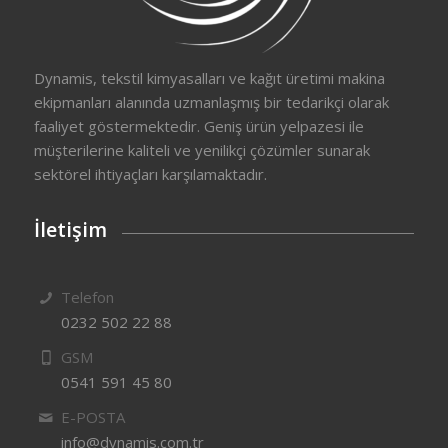
Dynamis, tekstil kimyasalları ve kağıt üretimi makina
ekipmanları alanında uzmanlaşmış bir tedarikçi olarak
faaliyet göstermektedir. Geniş ürün yelpazesi ile
müşterilerine kaliteli ve yenilikçi çözümler sunarak
sektörel ihtiyaçları karşılamaktadır.
İletişim
Telefon
0232 502 22 88
GSM
0541 591 45 80
E-POSTA
info@dynamis.com.tr