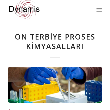
ÖN TERBIYE PROSES
KIMYASALLARI