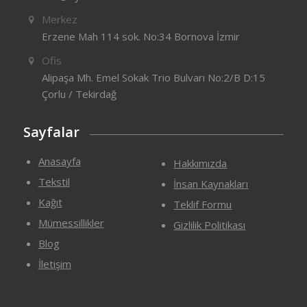
Merkez
Erzene Mah 114 sok. No:34 Bornova İzmir
Ofis
Alipaşa Mh. Emel Sokak Trio Bulvarı No:2/B D:15
Çorlu / Tekirdağ
Sayfalar
Anasayfa
Hakkımızda
Tekstil
İnsan Kaynakları
Kağıt
Teklif Formu
Mümessillikler
Gizlilik Politikası
Blog
İletişim