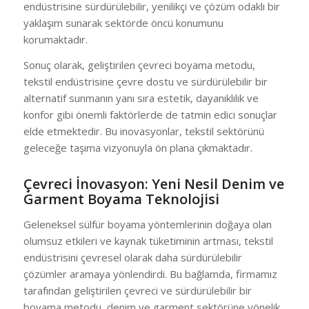
endüstrisine sürdürülebilir, yenilikçi ve çözüm odaklı bir
yaklaşım sunarak sektörde öncü konumunu
korumaktadır.
Sonuç olarak, geliştirilen çevreci boyama metodu,
tekstil endüstrisine çevre dostu ve sürdürülebilir bir
alternatif sunmanın yanı sıra estetik, dayanıklılık ve
konfor gibi önemli faktörlerde de tatmin edici sonuçlar
elde etmektedir. Bu inovasyonlar, tekstil sektörünü
geleceğe taşıma vizyonuyla ön plana çıkmaktadır.
Çevreci İnovasyon: Yeni Nesil Denim ve
Garment Boyama Teknolojisi
Geleneksel sülfür boyama yöntemlerinin doğaya olan
olumsuz etkileri ve kaynak tüketiminin artması, tekstil
endüstrisini çevresel olarak daha sürdürülebilir
çözümler aramaya yönlendirdi. Bu bağlamda, firmamız
tarafından geliştirilen çevreci ve sürdürülebilir bir
boyama metodu, denim ve garment sektörüne yönelik