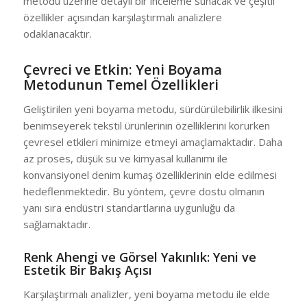
metodu üzerine detaylı bir inceleme sunacak ve çeşitli
özellikler açısından karşılaştırmalı analizlere
odaklanacaktır.
Çevreci ve Etkin: Yeni Boyama
Metodunun Temel Özellikleri
Geliştirilen yeni boyama metodu, sürdürülebilirlik ilkesini
benimseyerek tekstil ürünlerinin özelliklerini korurken
çevresel etkileri minimize etmeyi amaçlamaktadır. Daha
az proses, düşük su ve kimyasal kullanımı ile
konvansiyonel denim kumaş özelliklerinin elde edilmesi
hedeflenmektedir. Bu yöntem, çevre dostu olmanın
yanı sıra endüstri standartlarına uygunluğu da
sağlamaktadır.
Renk Ahengi ve Görsel Yakınlık: Yeni ve
Estetik Bir Bakış Açısı
Karşılaştırmalı analizler, yeni boyama metodu ile elde