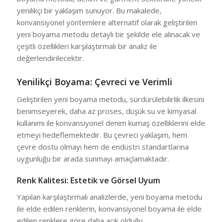
yenilikçi bir yaklaşım sunuyor. Bu makalede,
konvansiyonel yöntemlere alternatif olarak geliştirilen
yeni boyama metodu detaylı bir şekilde ele alınacak ve
çeşitli özellikleri karşılaştırmalı bir analiz ile
değerlendirilecektir.
Yenilikçi Boyama: Çevreci ve Verimli
Geliştirilen yeni boyama metodu, sürdürülebilirlik ilkesini
benimseyerek, daha az proses, düşük su ve kimyasal
kullanımı ile konvansiyonel denim kumaş özelliklerini elde
etmeyi hedeflemektedir. Bu çevreci yaklaşım, hem
çevre dostu olmayı hem de endüstri standartlarına
uygunluğu bir arada sunmayı amaçlamaktadır.
Renk Kalitesi: Estetik ve Görsel Uyum
Yapılan karşılaştırmalı analizlerde, yeni boyama metodu
ile elde edilen renklerin, konvansiyonel boyama ile elde
edilen renklere göre daha açık olduğu