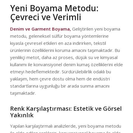
Yeni Boyama Metodu:
Çevreci ve Verimli
Denim ve Garment Boyama
,
Geliştirilen yeni boyama
metodu, geleneksel sülfür boyama yöntemlerine
kıyasla çevresel etkileri en aza indirirken, tekstil
ürünlerinin özelliklerini koruma amacını taşımaktadır. Bu
yenilikçi metot, daha az proses, düşük su ve kimyasal
kullanımı ile konvansiyonel denim kumaş özelliklerini elde
etmeyi hedeflemektedir. Sürdürülebilirlik odaklı bu
yaklaşım, hem çevre dostu olma hem de endüstri
standartlarına uygunluğu bir arada sunma amacını
taşımaktadır.
Renk Karşılaştırması: Estetik ve Görsel
Yakınlık
Yapılan karşılaştırmalı analizlerde, yeni boyama metodu
ile elde edilen renklerin, konvansiyonel boyama ile elde