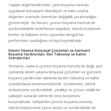
Yapılan değerlendirmeler, yeni boyama metodu
uygulanan kumaşların elastikiyet ve kalıcı uzama
değerleri üzerinde önemli bir değişiklik yaratmadığını
göstermiştir. Bu durum, çevreci boyama metodu ile
sürdürülebilirlik hedeflerine ulaşırken, tekstil ürünlerinin
konfor ve kullanım ömrü açısından dengeli bir
performans sunduğunu ortaya koymaktadır.
Denim Yıkama Kimyasal Çözümleri ve Garment
Boyama Yardımcıları: İleri Teknoloji ve Kalite
Standartları
Firmamız, sadece çevreci boyama metodu ile değil, aynı
zamanda denim yıkama kimyasal çözümleri ve garment
boyama yardımcıları alanında da ileri teknoloji ve kalite
standartlarını benimsemektedir. Ürünlerimiz, tekstil
endüstrisine sürdürülebilir, yenilikçi ve çözüm odaklı bir
yaklaşım sunarak sektörde öncü konumunu
korumaktadır. Geliştirilen çevreci boyama metodu,
tekstil endüstrisine çevre dostu ve sürdürülebilir bir