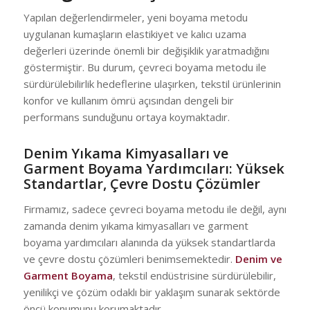
Yapılan değerlendirmeler, yeni boyama metodu
uygulanan kumaşların elastikiyet ve kalıcı uzama
değerleri üzerinde önemli bir değişiklik yaratmadığını
göstermiştir. Bu durum, çevreci boyama metodu ile
sürdürülebilirlik hedeflerine ulaşırken, tekstil ürünlerinin
konfor ve kullanım ömrü açısından dengeli bir
performans sunduğunu ortaya koymaktadır.
Denim Yıkama Kimyasalları ve
Garment Boyama Yardımcıları: Yüksek
Standartlar, Çevre Dostu Çözümler
Firmamız, sadece çevreci boyama metodu ile değil, aynı
zamanda denim yıkama kimyasalları ve garment
boyama yardımcıları alanında da yüksek standartlarda
ve çevre dostu çözümleri benimsemektedir.
Denim ve
Garment Boyama
, tekstil endüstrisine sürdürülebilir,
yenilikçi ve çözüm odaklı bir yaklaşım sunarak sektörde
öncü konumunu korumaktadır.